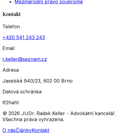
Mezinárodní právo soukromé
Kontakt
Telefon
+420 541 243 243
Email
r.keller@seznam.cz
Adresa
Jaselská 940/23, 602 00 Brno
Datová schránka
tf2haht
© 2026 JUDr. Radek Keller - Advokátní kancelář.
Všechna práva vyhrazena.
O nás
Články
Kontakt